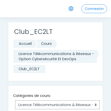
Passer au contenu principal
Connexion
Club_EC2LT
Accueil
Cours
Licence Télécommunications & Réseaux -
Option Cybersécurité Et DevOps
Club_EC2LT
Catégories de cours: