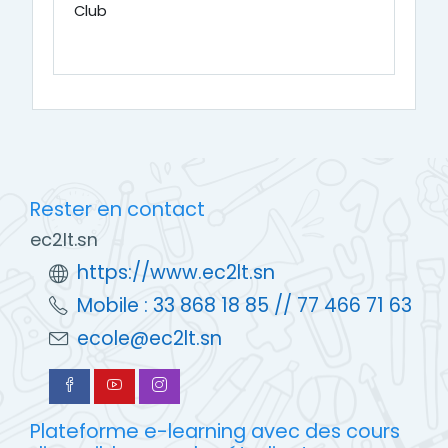
Club
Rester en contact
ec2lt.sn
https://www.ec2lt.sn
Mobile : 33 868 18 85 // 77 466 71 63
ecole@ec2lt.sn
Plateforme e-learning avec des cours