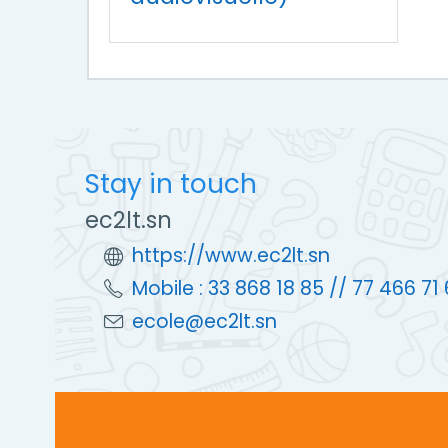
Stay in touch
ec2lt.sn
https://www.ec2lt.sn
Mobile : 33 868 18 85 // 77 466 71
ecole@ec2lt.sn