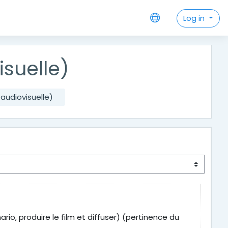
Log in
isuelle)
audiovisuelle)
rio, produire le film et diffuser) (pertinence du