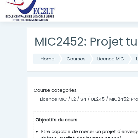
Skip to main content
MIC2452: Projet t
Home
Courses
Licence MIC
Course categories:
Objectifs du cours
Etre capable de mener un projet d'envergure