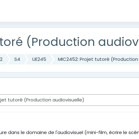
utoré (Production audiov
L2
S4
UE245
MIC2452: Projet tutoré (Production 
 dans le domaine de l'audiovisuel (mini-film, écrire le scéna