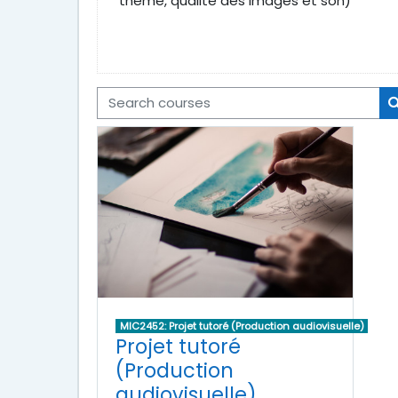
thème, qualité des images et son)
Search courses
MIC2452: Projet tutoré (Production audiovisuelle)
Projet tutoré
(Production
audiovisuelle)